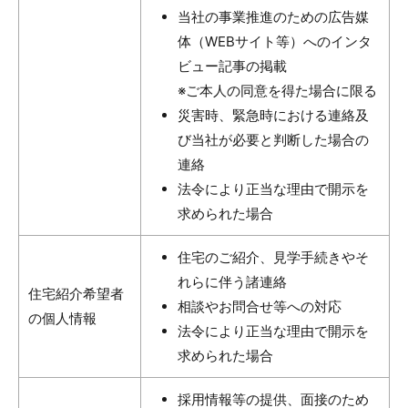
当社の事業推進のための広告媒
体（WEBサイト等）へのインタ
ビュー記事の掲載
※ご本人の同意を得た場合に限る
災害時、緊急時における連絡及
び当社が必要と判断した場合の
連絡
法令により正当な理由で開示を
求められた場合
住宅のご紹介、見学手続きやそ
れらに伴う諸連絡
住宅紹介希望者
相談やお問合せ等への対応
の個人情報
法令により正当な理由で開示を
求められた場合
採用情報等の提供、面接のため