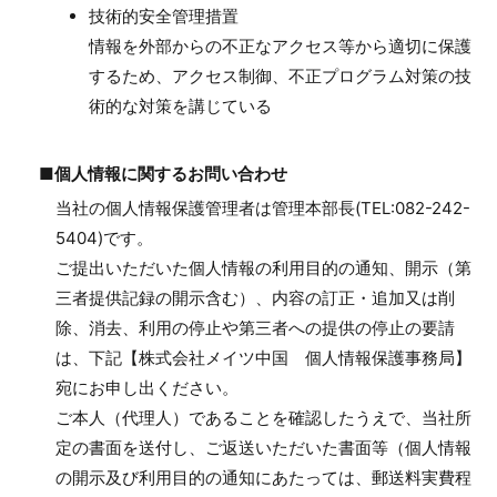
技術的安全管理措置
情報を外部からの不正なアクセス等から適切に保護
するため、アクセス制御、不正プログラム対策の技
術的な対策を講じている
■個人情報に関するお問い合わせ
当社の個人情報保護管理者は管理本部長(TEL:082-242-
5404)です。
ご提出いただいた個人情報の利用目的の通知、開示（第
三者提供記録の開示含む）、内容の訂正・追加又は削
除、消去、利用の停止や第三者への提供の停止の要請
は、下記【株式会社メイツ中国 個人情報保護事務局】
宛にお申し出ください。
ご本人（代理人）であることを確認したうえで、当社所
定の書面を送付し、ご返送いただいた書面等（個人情報
の開示及び利用目的の通知にあたっては、郵送料実費程