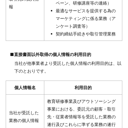
ペーン、研修講座等の連絡）
報
最適なサービスを提供する為の
マーケティングに係る業務（ア
ンケート調査等）
契約締結手続きや取引管理業務
■直接書面以外取得の個人情報の利用目的
当社が他事業者より受託した個人情報の利用目的は、以
下のとおりです。
個人情報名
利用目的
教育研修事業及びアウトソーシング
事業における、委託元の顧客・取引
当社が受託した
先・従業者情報等を受託した業務の
業務の個人情報
遂行及びこれらに準ずる業務の遂行