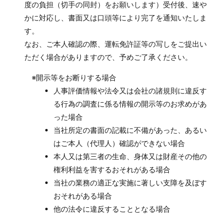
度の負担（切手の同封）をお願いします）受付後、速や
かに対応し、書面又は口頭等により完了を通知いたしま
す。
なお、ご本人確認の際、運転免許証等の写しをご提出い
ただく場合がありますので、予めご了承ください。
※開示等をお断りする場合
人事評価情報や法令又は会社の諸規則に違反す
る行為の調査に係る情報の開示等のお求めがあ
った場合
当社所定の書面の記載に不備があった、あるい
はご本人（代理人）確認ができない場合
本人又は第三者の生命、身体又は財産その他の
権利利益を害するおそれがある場合
当社の業務の適正な実施に著しい支障を及ぼす
おそれがある場合
他の法令に違反することとなる場合