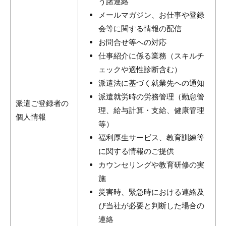
う諸連絡
メールマガジン、お仕事や登録
会等に関する情報の配信
お問合せ等への対応
仕事紹介に係る業務（スキルチ
ェックや適性診断含む）
派遣法に基づく就業先への通知
派遣就労時の労務管理（勤怠管
派遣ご登録者の
理、給与計算・支給、健康管理
個人情報
等）
福利厚生サービス、教育訓練等
に関する情報のご提供
カウンセリングや教育研修の実
施
災害時、緊急時における連絡及
び当社が必要と判断した場合の
連絡