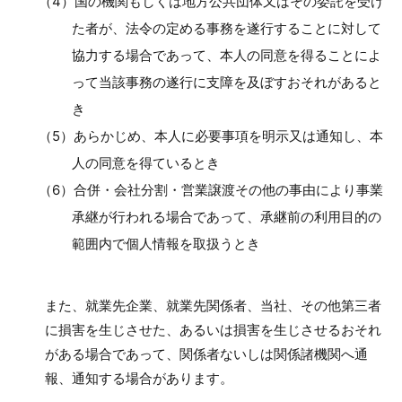
（4）国の機関もしくは地方公共団体又はその委託を受け
た者が、法令の定める事務を遂行することに対して
協力する場合であって、本人の同意を得ることによ
って当該事務の遂行に支障を及ぼすおそれがあると
き
（5）あらかじめ、本人に必要事項を明示又は通知し、本
人の同意を得ているとき
（6）合併・会社分割・営業譲渡その他の事由により事業
承継が行われる場合であって、承継前の利用目的の
範囲内で個人情報を取扱うとき
また、就業先企業、就業先関係者、当社、その他第三者
に損害を生じさせた、あるいは損害を生じさせるおそれ
がある場合であって、関係者ないしは関係諸機関へ通
報、通知する場合があります。