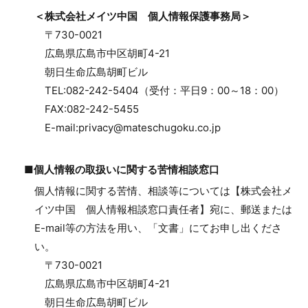
＜株式会社メイツ中国 個人情報保護事務局＞
〒730-0021
広島県広島市中区胡町4-21
朝日生命広島胡町ビル
TEL:082-242-5404（受付：平日9：00～18：00）
FAX:082-242-5455
E-mail:privacy@mateschugoku.co.jp
■個人情報の取扱いに関する苦情相談窓口
個人情報に関する苦情、相談等については【株式会社メ
イツ中国 個人情報相談窓口責任者】宛に、郵送または
E-mail等の方法を用い、「文書」にてお申し出くださ
い。
〒730-0021
広島県広島市中区胡町4-21
朝日生命広島胡町ビル