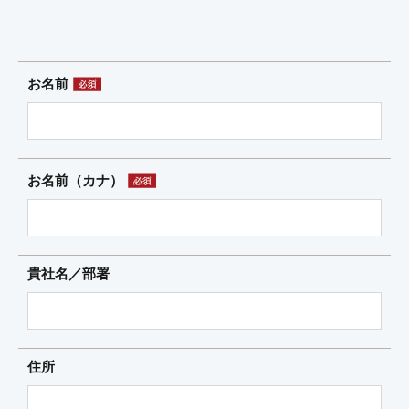
お名前
お名前（カナ）
貴社名／部署
住所