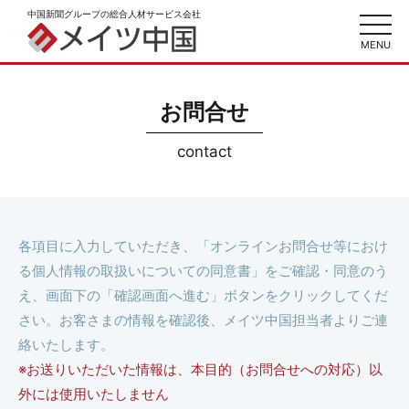
中国新聞グループの総合人材サービス会社
toggl
navig
MENU
お問合せ
contact
各項目に入力していただき、「オンラインお問合せ等におけ
る個人情報の取扱いについての同意書」をご確認・同意のう
え、
画面下の「確認画面へ進む」ボタンをクリックしてくだ
さい。お客さまの情報を確認後、メイツ中国担当者よりご連
絡いたします。
※お送りいただいた情報は、本目的（お問合せへの対応）以
外には使用いたしません